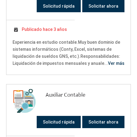
Solicitud rápida
Solicitar ahora
Publicado hace 3 años
Experiencia en estudio contable.Muy buen dominio de
sistemas informáticos (Conty, Excel, sistemas de
liquidación de sueldos GNS, etc.).Responsabilidades:
Liquidación de impuestos mensuales y anuale...
Ver más
Auxiliar Contable
Solicitud rápida
Solicitar ahora