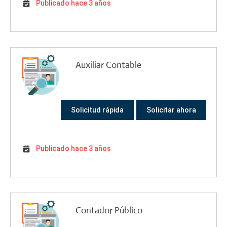
Publicado hace 3 años
Auxiliar Contable
Solicitud rápida
Solicitar ahora
Publicado hace 3 años
Contador Público